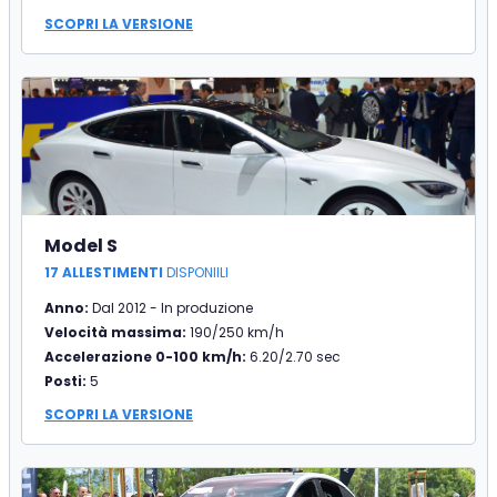
SCOPRI LA VERSIONE
Model S
17 ALLESTIMENTI
DISPONIILI
Anno:
Dal 2012 - In produzione
Velocità massima:
190/250 km/h
Accelerazione 0-100 km/h:
6.20/2.70 sec
Posti:
5
SCOPRI LA VERSIONE