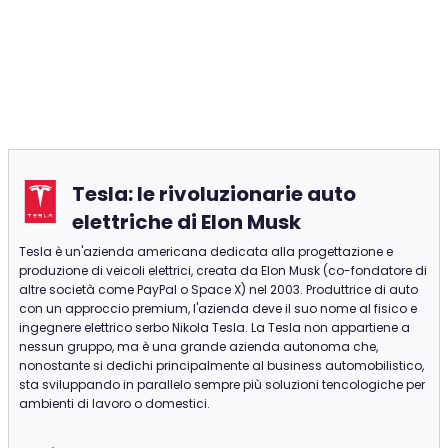
Tesla: le rivoluzionarie auto
elettriche di Elon Musk
Tesla è un'azienda americana dedicata alla progettazione e
produzione di veicoli elettrici, creata da Elon Musk (co-fondatore di
altre società come PayPal o Space X) nel 2003. Produttrice di auto
con un approccio premium, l'azienda deve il suo nome al fisico e
ingegnere elettrico serbo Nikola Tesla. La Tesla non appartiene a
nessun gruppo, ma è una grande azienda autonoma che,
nonostante si dedichi principalmente al business automobilistico,
sta sviluppando in parallelo sempre più soluzioni tencologiche per
ambienti di lavoro o domestici.