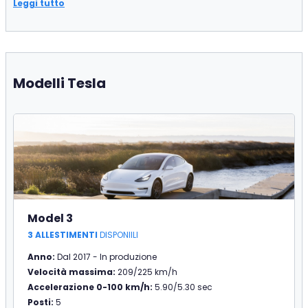
Leggi tutto
Modelli Tesla
Model 3
3 ALLESTIMENTI
DISPONIILI
Anno:
Dal 2017 - In produzione
Velocità massima:
209/225 km/h
Accelerazione 0-100 km/h:
5.90/5.30 sec
Posti:
5