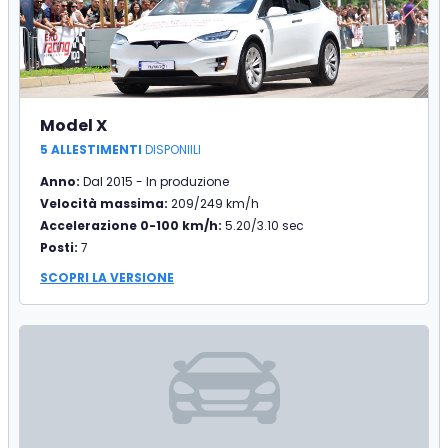
Model X
5 ALLESTIMENTI
DISPONIILI
Anno:
Dal 2015 - In produzione
Velocità massima:
209/249 km/h
Accelerazione 0-100 km/h:
5.20/3.10 sec
Posti:
7
SCOPRI LA VERSIONE