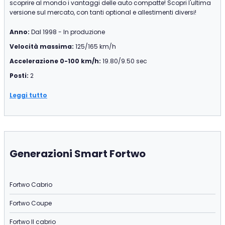
scoprire al mondo i vantaggi delle auto compatte! Scopri l'ultima
versione sul mercato, con tanti optional e allestimenti diversi!
Anno:
Dal 1998 - In produzione
Velocità massima:
125/165 km/h
Accelerazione 0-100 km/h:
19.80/9.50 sec
Posti:
2
Leggi tutto
Generazioni Smart Fortwo
Fortwo Cabrio
Fortwo Coupe
Fortwo II cabrio