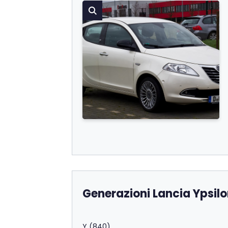
Generazioni Lancia Ypsil
Y (840)