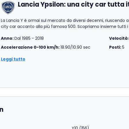
Lancia Ypsilon: una city car tutta 
La Lancia Y è ormai sul mercato da diversi decenni, riuscendo a 
city car accanto alla più famosa 500. Scopriamo insieme tutti i 
Anno:
Dal 1985 - 2018
Velocità
Accelerazione 0-100 km/h:
18.90/10.90 sec
Posti:
5
Leggi tutto
on
Y10 (156)