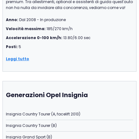
premium. Tra allestimenti, optional e assistenti di guida quest'auto
non ha nulla da invidiare alla concorrenza, vediamo come va!
Anno:
Dal 2008 - In produzione
Velocità massima:
185/270 km/h
Accelerazione 0-100 km/h:
13.80/6.00 sec
Posti:
5
Leggi tutto
Generazioni Opel Insignia
Insignia Country Tourer (A, facelift 2013)
Insignia Country Tourer (B)
Insignia Grand Sport (B)