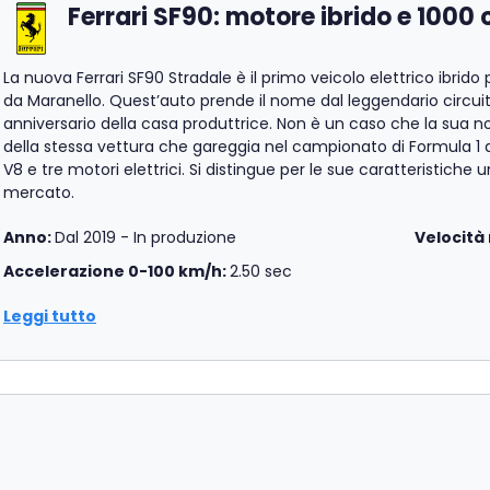
Ferrari SF90: motore ibrido e 1000 
La nuova Ferrari SF90 Stradale è il primo veicolo elettrico ibrido
da Maranello. Quest’auto prende il nome dal leggendario circui
anniversario della casa produttrice. Non è un caso che la sua 
della stessa vettura che gareggia nel campionato di Formula 1 di
V8 e tre motori elettrici. Si distingue per le sue caratteristiche 
mercato.
Anno:
Dal 2019 - In produzione
Velocità
Accelerazione 0-100 km/h:
2.50 sec
Leggi tutto