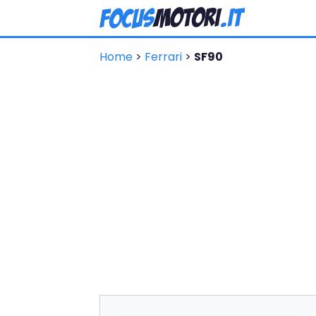
Home
>
Ferrari
>
SF90