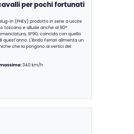
cavalli per pochi fortunati
 plug-in (PHEV) prodotto in serie a uscire
to toscano e allude anche al 90°
nomenclatura, SF90, coincida con quella
 quest'anno. L'ibrido Ferrari alimenta un
uniche che la pongono ai vertici del
 massima:
340 km/h