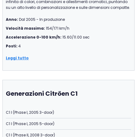
infinita di colori, combinazioni e allestimenti cromatici, puntando
su un alto livello di personalizzazione e sulle dimensioni compatte.
Anno:
Dal 2005 - In produzione
Velocità massima:
154/171 km/h
Accelerazione 0-100 km/h:
15.60/11.00 sec
Posti:
4
Leggi tutto
Generazioni Citröen C1
C1 I (Phase I, 2005 3-door)
C1 I (Phase I, 2005 5-door)
C1 I (Phase II, 2008 3-door)