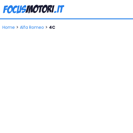
>
>
Home
Alfa Romeo
4C