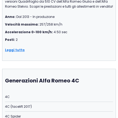
versioni Quadrifoglio da 510 CV dell'Alfa Romeo Giulia e dell'Alfa
Romeo Stelvio. Scopri le prestazioni e tutti gli allestimenti in vendita!
Anno:
Dal 2013 - In produzione
Velocità massima:
257/258 km/h
Accelerazione 0-100 km/h:
4.50 sec
Posti:
2
Leggi tutto
Generazioni Alfa Romeo 4C
4C
4C (facelift 2017)
4C Spider